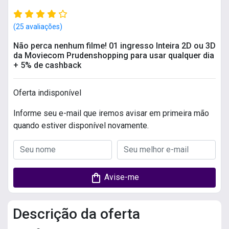
(25 avaliações)
Não perca nenhum filme! 01 ingresso Inteira 2D ou 3D
da Moviecom Prudenshopping para usar qualquer dia
+ 5% de cashback
Oferta indisponível
Informe seu e-mail que iremos avisar em primeira mão
quando estiver disponível novamente.
shopping_bag
Avise-me
Descrição da oferta