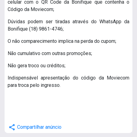
celular com o QR Code da Bonifique que contenha o
Código da Moviecom;
Dúvidas podem ser tiradas através do WhatsApp da
Bonifique (18) 9861-4746;
O não comparecimento implica na perda do cupom;
Não cumulativo com outras promoções;
Não gera troco ou créditos;
Indispensável apresentação do código da Moviecom
para troca pelo ingresso.
share
Compartilhar anúncio