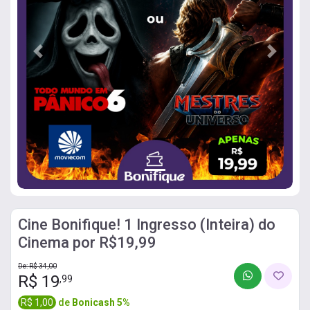
Previous
Next
Cine Bonifique! 1 Ingresso (Inteira) do
Cinema por R$19,99
De: R$ 34,00
R$ 19
,99
R$ 1,00
de
Bonicash 5%