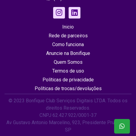
Inicio
Rede de parceiros
Como funciona
Anuncie na Bonifique
Quem Somos
Termos de uso
Políticas de privacidade
Políticas de trocas/devoluções
© 2023 Bonfique Club Serviços Digitais LTDA. Todos os
direitos Reservados.
CNPJ 62.427.922/0001-37
Av Gustavo Antonio Marcelino, 923, Presidente Prudente /
SP